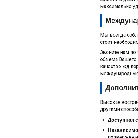
максимально уд
Междуна
Мы всегда собл
стоит необходи
Звоните нам по
объема Вашего 
качество жд пе
международные
Дополни
Высокая востре
другими способ
Доступная 
Независимо
подвержены