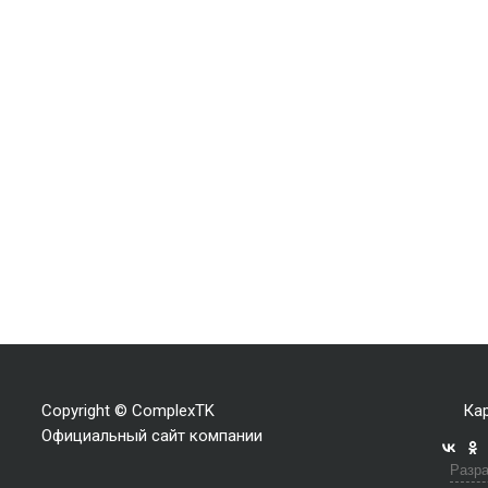
Copyright © ComplexTK
Кар
Официальный сайт компании