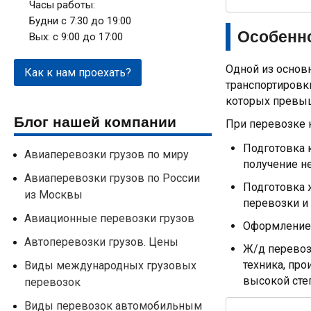
Часы работы:
Будни с 7:30 до 19:00
Особенн
Вых: с 9:00 до 17:00
Одной из основ
Как к нам проехать?
транспортировки
которых превы
Блог нашей компании
При перевозке 
Подготовка 
Авиаперевозки грузов по миру
получение н
Авиаперевозки грузов по России
Подготовка 
из Москвы
перевозки и
Авиационные перевозки грузов
Оформление 
Автоперевозки грузов. Цены
Ж/д перевоз
техника, пр
Виды международных грузовых
высокой сте
перевозок
Виды перевозок автомобильным