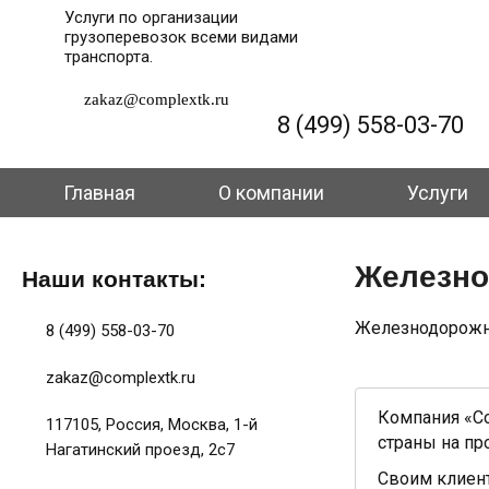
Услуги по организации
грузоперевозок всеми видами
транспорта.
zakaz@complextk.ru
8 (499) 558-03-70
Главная
О компании
Услуги
Железно
Наши контакты:
Железнодорожны
8 (499) 558-03-70
zakaz@complextk.ru
Компания «Co
117105, Россия, Москва, 1-й
страны на пр
Нагатинский проезд, 2с7
Своим клиен