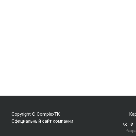
Copyright © ComplexTK
Кар
Официальный сайт компании