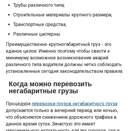
Трубы различного типа;
Строительные материалы крупного размера;
Транспортные средства;
Различные цистерны.
Преимущественно крупногабаритный груз - это
единое целое. Именно поэтому чтобы свести к
минимуму возможное возникновение аварий
различного типа водители должны четко соблюдать
установленные сегодня законодательством правила.
Когда можно перевозить
негабаритные грузы
Процедура
перевозки грузов негабаритного груза
допускается только в вечерний период или ночью,
что объясняется снижением дорожного трафика в
данное время суток. Зачастую это имеет
максимальную актуальность для тех городов, где в